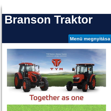
Branson Traktor
Menü megnyitása