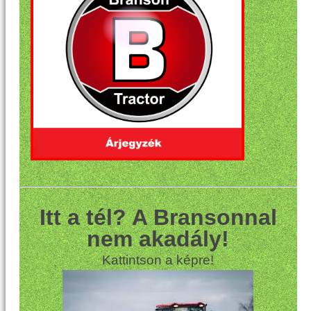
Itt a tél? A Bransonnal
nem akadály!
Kattintson a képre!